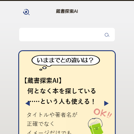
蔵書探索AI